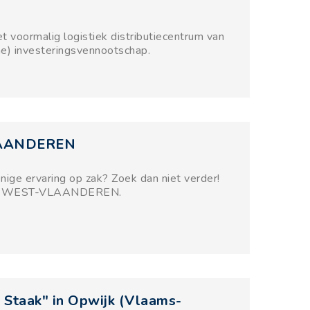
 voormalig logistiek distributiecentrum van
e) investeringsvennootschap.
VLAANDEREN
nige ervaring op zak? Zoek dan niet verder!
oor WEST-VLAANDEREN.
Staak" in Opwijk (Vlaams-