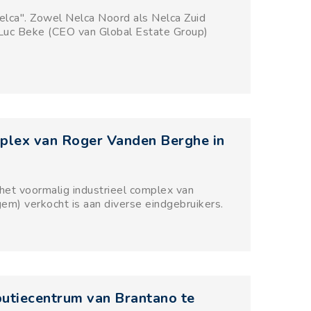
"Nelca". Zowel Nelca Noord als Nelca Zuid
en Luc Beke (CEO van Global Estate Group)
ex van Roger Vanden Berghe in
et voormalig industrieel complex van
m) verkocht is aan diverse eindgebruikers.
tiecentrum van Brantano te