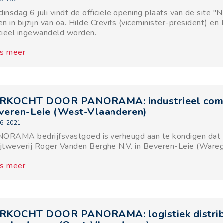
dinsdag 6 juli vindt de officiële opening plaats van de site 
len in bijzijn van oa. Hilde Crevits (viceminister-president) 
icieel ingewandeld worden.
s meer
RKOCHT DOOR PANORAMA: industrieel compl
veren-Leie (West-Vlaanderen)
6-2021
ORAMA bedrijfsvastgoed is verheugd aan te kondigen dat h
ijtweverij Roger Vanden Berghe N.V. in Beveren-Leie (Warege
s meer
RKOCHT DOOR PANORAMA: logistiek distribu