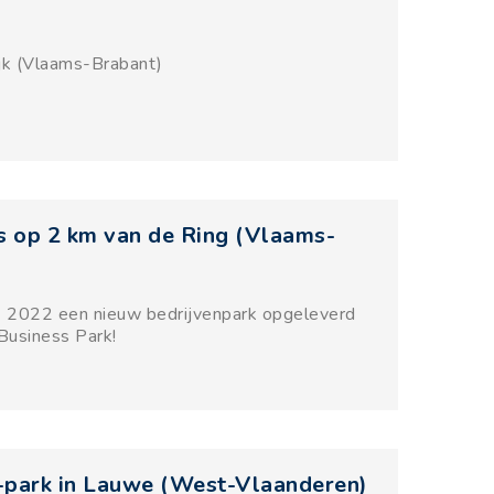
jk (Vlaams-Brabant)
 op 2 km van de Ring (Vlaams-
2 2022 een nieuw bedrijvenpark opgeleverd
Business Park!
O-park in Lauwe (West-Vlaanderen)