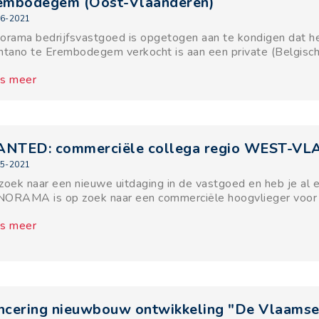
embodegem (Oost-Vlaanderen)
6-2021
orama bedrijfsvastgoed is opgetogen aan te kondigen dat het
ntano te Erembodegem verkocht is aan een private (Belgisch
s meer
NTED: commerciële collega regio WEST-
5-2021
zoek naar een nieuwe uitdaging in de vastgoed en heb je al e
ORAMA is op zoek naar een commerciële hoogvlieger v
s meer
ncering nieuwbouw ontwikkeling "De Vlaamse 