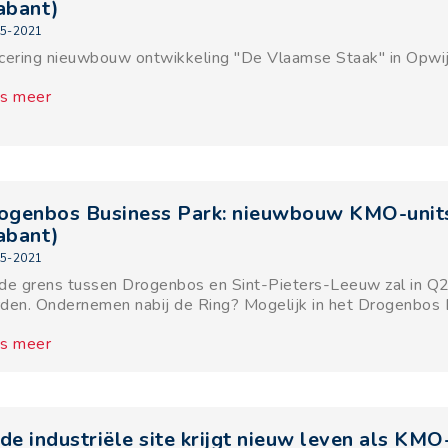
abant)
5-2021
cering nieuwbouw ontwikkeling "De Vlaamse Staak" in Opwi
s meer
ogenbos Business Park: nieuwbouw KMO-units
abant)
5-2021
de grens tussen Drogenbos en Sint-Pieters-Leeuw zal in Q
den. Ondernemen nabij de Ring? Mogelijk in het Drogenbos 
s meer
de industriële site krijgt nieuw leven als KM