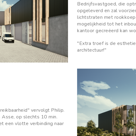
Bedrijfsvastgoed, die opt
opgeleverd en zal voorzien
lichtstraten met rookkoep
mogelijkheid tot het inb
kantoor gecreëerd kan wo
"Extra troef is de esthetie
architectuur!"
reikbaarheid" vervolgt Philip.
Asse, op slechts 10 min.
et een vlotte verbinding naar