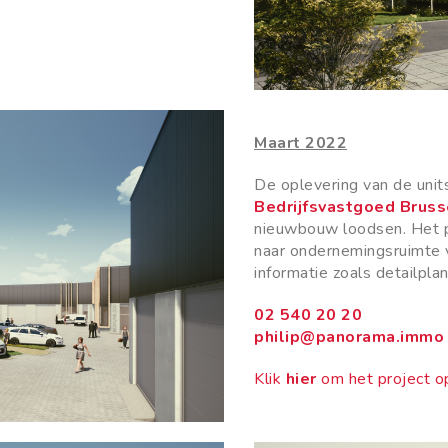
Maart 2022
De oplevering van de unit
Bedrijfsvastgoed Bruss
nieuwbouw loodsen. Het p
naar ondernemingsruimte 
informatie zoals detailpla
02 540 20 20
philip@panorama.immo
Klik
hier
om het project op