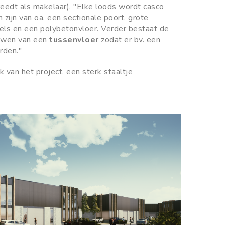
reedt als makelaar). "Elke loods wordt casco
 zijn van oa. een sectionale poort, grote
els en een polybetonvloer. Verder bestaat de
ouwen van een
tussenvloer
zodat er bv. een
rden."
k van het project, een sterk staaltje