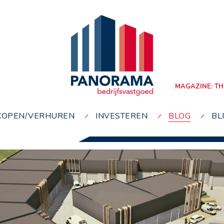
MAGAZINE: TH
KOPEN/VERHUREN
INVESTEREN
BLOG
BL