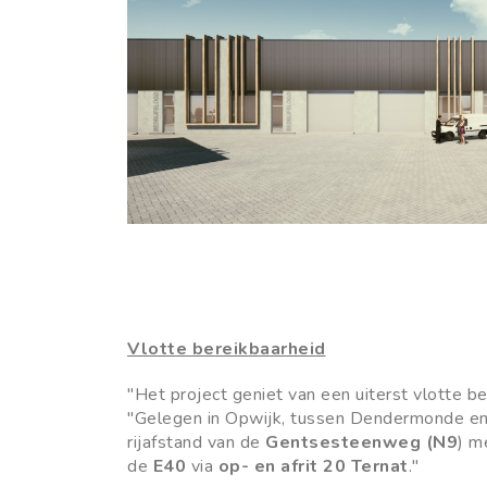
Vlotte bereikbaarheid
"Het project geniet van een uiterst vlotte be
"Gelegen in Opwijk, tussen Dendermonde en 
rijafstand van de
Gentsesteenweg (N9
) m
de
E40
via
op- en afrit 20 Ternat
."