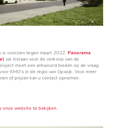
s is voorzien tegen maart
2022
.
Panorama
el
zal instaan voor de verkoop van de
roject moet een antwoord bieden op de vraag
voor KMO’s in de regio van Opwijk. Voor meer
nnen of prijzen kan u contact opnemen:
 onze website te bekijken.