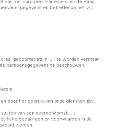
79 van het Europees Parlement en de Raad
 persoonsgegevens en betreffende het vrij
adres, geboortedatum, …) te worden verstaan
s als persoonsgegevens te beschouwen.
ieren:
en door het gebruik van onze diensten (bv.
 sluiten van een overeenkomst, …).
ecifieke bepalingen en voorwaarden in de
 geduid worden.