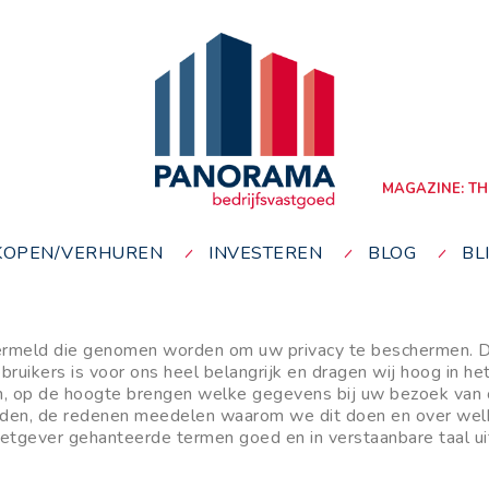
MAGAZINE: TH
KOPEN/VERHUREN
INVESTEREN
BLOG
BL
vermeld die genomen worden om uw privacy te beschermen. D
ruikers is voor ons heel belangrijk en dragen wij hoog in he
en, op de hoogte brengen welke gegevens bij uw bezoek van o
rden, de redenen meedelen waarom we dit doen en over welk
etgever gehanteerde termen goed en in verstaanbare taal uit