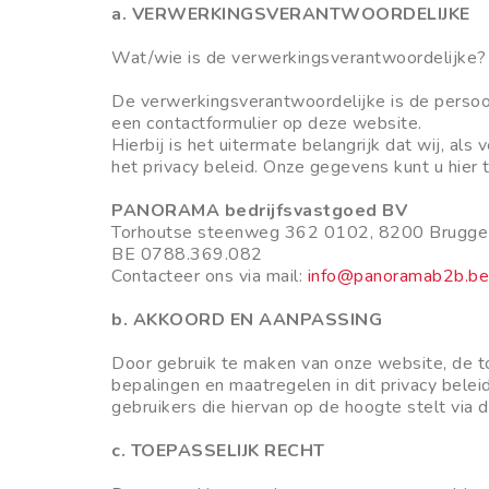
a. VERWERKINGSVERANTWOORDELIJKE
Wat/wie is de verwerkingsverantwoordelijke?
De verwerkingsverantwoordelijke is de persoon
een contactformulier op deze website.
Hierbij is het uitermate belangrijk dat wij, a
het privacy beleid. Onze gegevens kunt u hier 
PANORAMA bedrijfsvastgoed BV
Torhoutse steenweg 362 0102, 8200 Brugge
BE 0788.369.082
Contacteer ons via mail:
info@panoramab2b.be
b. AKKOORD EN AANPASSING
Door gebruik te maken van onze website, de t
bepalingen en maatregelen in dit privacy beleid
gebruikers die hiervan op de hoogte stelt via 
c. TOEPASSELIJK RECHT