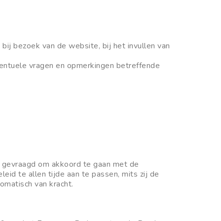
ij bezoek van de website, bij het invullen van
 eventuele vragen en opmerkingen betreffende
 u gevraagd om akkoord te gaan met de
eid te allen tijde aan te passen, mits zij de
tomatisch van kracht.