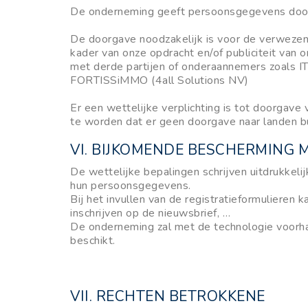
De onderneming geeft persoonsgegevens door 
De doorgave noodzakelijk is voor de verwezenl
kader van onze opdracht en/of publiciteit van
met derde partijen of onderaannemers zoals IT
FORTISSiMMO (4all Solutions NV)
Er een wettelijke verplichting is tot doorgave
te worden dat er geen doorgave naar landen b
VI. BIJKOMENDE BESCHERMING 
De wettelijke bepalingen schrijven uitdrukkel
hun persoonsgegevens.
Bij het invullen van de registratieformulieren
inschrijven op de nieuwsbrief, …
De onderneming zal met de technologie voorha
beschikt.
VII. RECHTEN BETROKKENE