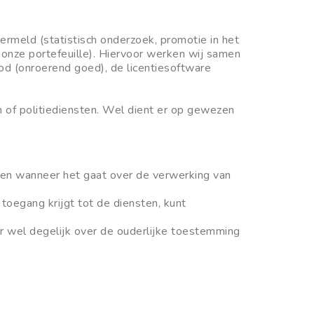
ermeld (statistisch onderzoek, promotie in het
 onze portefeuille). Hiervoor werken wij samen
od (onroerend goed), de licentiesoftware
n of politiediensten. Wel dient er op gewezen
eten wanneer het gaat over de verwerking van
toegang krijgt tot de diensten, kunt
r wel degelijk over de ouderlijke toestemming