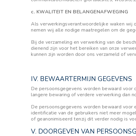
c. KWALITEIT EN BELANGENAFWEGING
Als verwerkingsverantwoordelijke waken wij o
nemen wij alle nodige maatregelen om de gegev
Bij de verzameling en verwerking van de besc
dienend zijn voor het bereiken van onze verw
kunnen zijn worden door ons verzameld of ver
IV. BEWAARTERMIJN GEGEVENS
De persoonsgegevens worden bewaard voor de v
langere bewaring of verdere verwerking dan no
De persoonsgegevens worden bewaard voor een
identificatie van de gebruikers niet meer moge
of geanonimiseerd tenzij dit verder nodig is vo
V. DOORGEVEN VAN PERSOONS