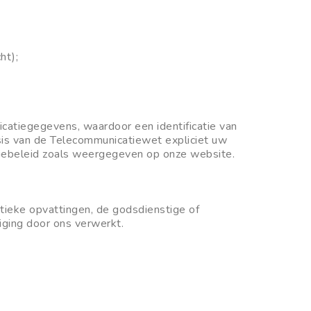
ht);
catiegegevens, waardoor een identificatie van
asis van de Telecommunicatiewet expliciet uw
kiebeleid zoals weergegeven op onze website.
itieke opvattingen, de godsdienstige of
iging door ons verwerkt.