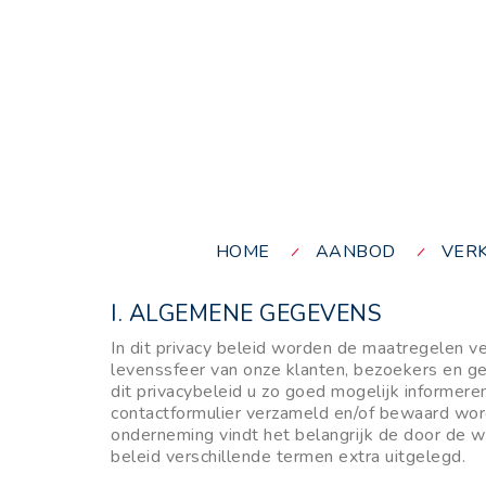
HOME
AANBOD
VER
I. ALGEMENE GEGEVENS
In dit privacy beleid worden de maatregelen 
levenssfeer van onze klanten, bezoekers en geb
dit privacybeleid u zo goed mogelijk informer
contactformulier verzameld en/of bewaard wo
onderneming vindt het belangrijk de door de w
beleid verschillende termen extra uitgelegd.