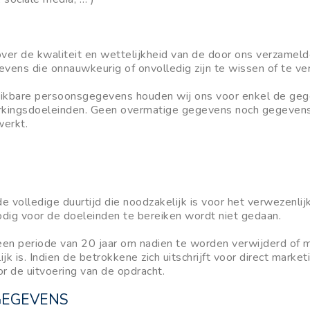
ver de kwaliteit en wettelijkheid van de door ons verzamel
ens die onnauwkeurig of onvolledig zijn te wissen of te ve
hikbare persoonsgegevens houden wij ons voor enkel de geg
erkingsdoeleinden. Geen overmatige gegevens noch gegevens
werkt.
olledige duurtijd die noodzakelijk is voor het verwezenlij
dig voor de doeleinden te bereiken wordt niet gedaan.
 periode van 20 jaar om nadien te worden verwijderd of 
lijk is. Indien de betrokkene zich uitschrijft voor direct ma
or de uitvoering van de opdracht.
GEGEVENS