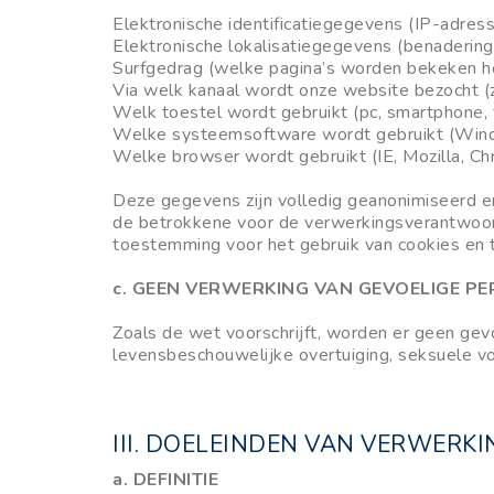
Elektronische identificatiegegevens (IP-adres
Elektronische lokalisatiegegevens (benadering 
Surfgedrag (welke pagina’s worden bekeken hoe
Via welk kanaal wordt onze website bezocht 
Welk toestel wordt gebruikt (pc, smartphone, t
Welke systeemsoftware wordt gebruikt (Windo
Welke browser wordt gebruikt (IE, Mozilla, Ch
Deze gegevens zijn volledig geanonimiseerd en
de betrokkene voor de verwerkingsverantwoorde
toestemming voor het gebruik van cookies en 
c. GEEN VERWERKING VAN GEVOELIGE 
Zoals de wet voorschrijft, worden er geen gevo
levensbeschouwelijke overtuiging, seksuele v
III. DOELEINDEN VAN VERWERKI
a. DEFINITIE