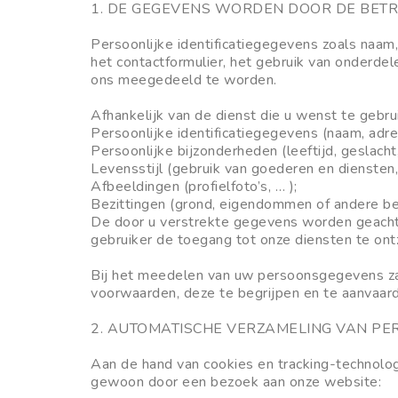
1. DE GEGEVENS WORDEN DOOR DE BETR
Persoonlijke identificatiegegevens zoals naam,
het contactformulier, het gebruik van onderdel
ons meegedeeld te worden.
Afhankelijk van de dienst die u wenst te geb
Persoonlijke identificatiegegevens (naam, adre
Persoonlijke bijzonderheden (leeftijd, geslacht,
Levensstijl (gebruik van goederen en diensten,
Afbeeldingen (profielfoto’s, … );
Bezittingen (grond, eigendommen of andere bez
De door u verstrekte gegevens worden geacht co
gebruiker de toegang tot onze diensten te on
Bij het meedelen van uw persoonsgegevens zal
voorwaarden, deze te begrijpen en te aanvaar
2. AUTOMATISCHE VERZAMELING VAN P
Aan de hand van cookies en tracking-technolo
gewoon door een bezoek aan onze website: