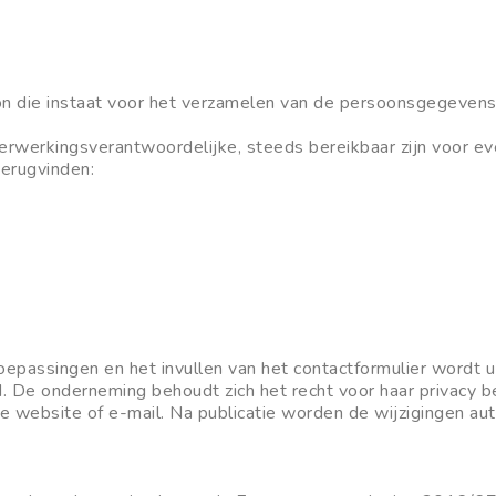
 die instaat voor het verzamelen van de persoonsgegevens b
ls verwerkingsverantwoordelijke, steeds bereikbaar zijn voor
terugvinden:
oepassingen en het invullen van het contactformulier wordt
. De onderneming behoudt zich het recht voor haar privacy bel
de website of e-mail. Na publicatie worden de wijzigingen au