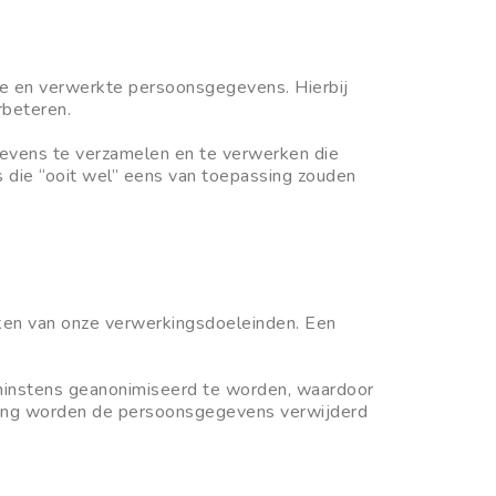
de en verwerkte persoonsgegevens. Hierbij
rbeteren.
evens te verzamelen en te verwerken die
 die “ooit wel” eens van toepassing zouden
ken van onze verwerkingsdoeleinden. Een
minstens geanonimiseerd te worden, waardoor
rketing worden de persoonsgegevens verwijderd