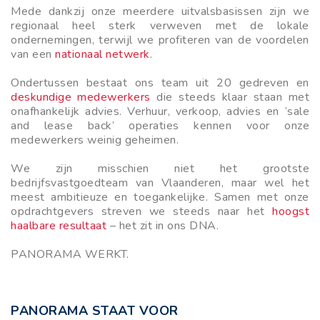
Mede dankzij onze meerdere
uitvalsbasissen zijn we
regionaal heel sterk verweven met de lokale
ondernemingen, terwijl we profiteren van de voordelen
van een
nationaal netwerk
.
Ondertussen bestaat ons team uit 20 gedreven en
deskundige medewerkers
die steeds klaar staan met
onafhankelijk advies. Verhuur, verkoop, advies en ‘sale
and lease back’ operaties kennen voor onze
medewerkers weinig geheimen.
We zijn
misschien niet het grootste
bedrijfsvastgoedteam van Vlaanderen, maar wel het
meest ambitieuze en toegankelijke. Samen met onze
opdrachtgevers streven we steeds naar het
hoogst
haalbare resultaat
– het zit in ons DNA.
PANORAMA WERKT.
PANORAMA STAAT VOOR