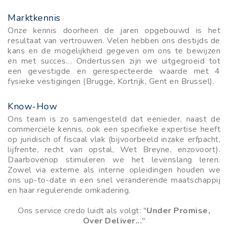
Marktkennis
Onze kennis doorheen de jaren opgebouwd is het
resultaat van vertrouwen. Velen hebben ons destijds de
kans en de mogelijkheid gegeven om ons te bewijzen
en met succes… Ondertussen zijn we uitgegroeid tot
een gevestigde en gerespecteerde waarde met 4
fysieke vestigingen (Brugge, Kortrijk, Gent en Brussel).
Know-How
Ons team is zo samengesteld dat eenieder, naast de
commerciële kennis, ook een specifieke expertise heeft
op juridisch of fiscaal vlak (bijvoorbeeld inzake erfpacht,
lijfrente, recht van opstal, Wet Breyne, enzovoort).
Daarbovenop stimuleren we het levenslang leren.
Zowel via externe als interne opleidingen houden we
ons up-to-date in een snel veranderende maatschappij
en haar regulerende omkadering.
Ons service credo luidt
als volgt: "
Under Promise,
Over Deliver...
"