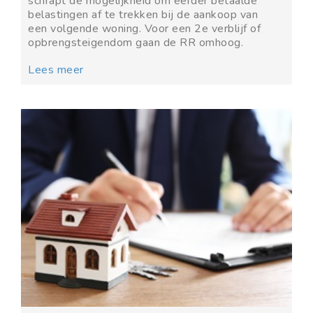
schrapt de mogelijkheid om eerder betaalde
belastingen af te trekken bij de aankoop van
een volgende woning. Voor een 2e verblijf of
opbrengsteigendom gaan de RR omhoog.
Lees meer