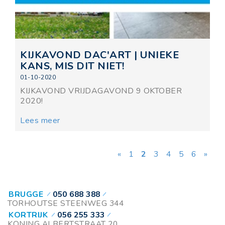
KIJKAVOND DAC'ART | UNIEKE
KANS, MIS DIT NIET!
01-10-2020
KIJKAVOND VRIJDAGAVOND 9 OKTOBER
2020!
Lees meer
«
1
2
3
4
5
6
»
BRUGGE
050 688 388
TORHOUTSE STEENWEG 344
KORTRIJK
056 255 333
KONING ALBERTSTRAAT 20