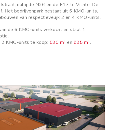
fstraat, nabij de N36 en de E17 te Vichte. De
oef. Het bedrijvenpark bestaat uit 6 KMO-units,
ebouwen van respectievelijk 2 en 4 KMO-units.
van de 6 KMO-units verkocht en staat 1
tie.
e 2 KMO-units te koop:
590 m²
en
895 m²
.