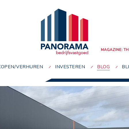
MAGAZINE: TH
KOPEN/VERHUREN
INVESTEREN
BLOG
BL