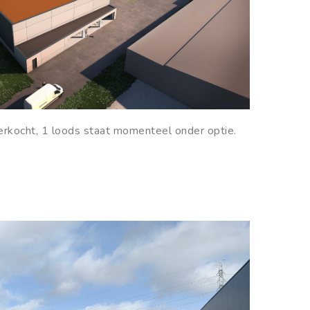
erkocht, 1 loods staat momenteel onder optie.