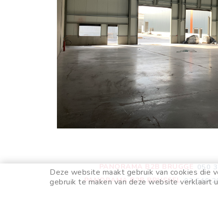
PANORAMA B2B BRUGGE
050 3
Deze website maakt gebruik van cookies die v
PANORAMA B2B BRUSSEL
02 540 2
gebruik te maken van deze website verklaart u