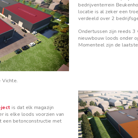
bedrijventerrein Beukenho
locatie is al zeker een tr
verdeeld over 2 bedrijfsg
Ondertussen zijn reeds 3 
nieuwbouw loods onder op
Momenteel zijn de laatst
 Vichte.
oject
is dat elk magazijn
er is elke loods voorzien van
t een betonconstructie met