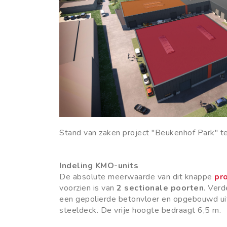
Stand van zaken project "Beukenhof Park" te
Indeling KMO-units
De absolute meerwaarde van dit knappe
pr
voorzien is van
2 sectionale poorten
. Verd
een gepolierde betonvloer en opgebouwd ui
steeldeck. De vrije hoogte bedraagt 6,5 m.