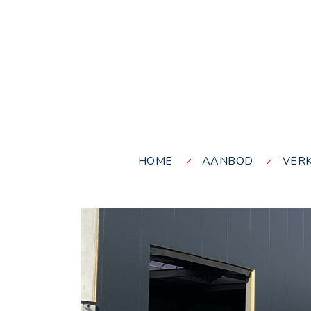
HOME
AANBOD
VER