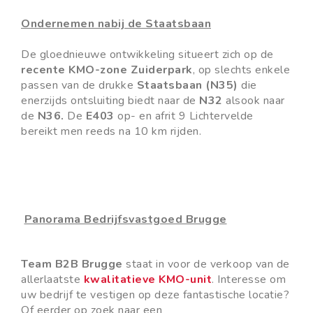
Ondernemen nabij de Staatsbaan
De gloednieuwe ontwikkeling situeert zich op de
recente KMO-zone Zuiderpark
, op slechts enkele
passen van de drukke
Staatsbaan (N35)
die
enerzijds ontsluiting biedt naar de
N32
alsook naar
de
N36.
De
E403
op- en afrit 9 Lichtervelde
bereikt men reeds na 10 km rijden.
Panorama Bedrijfsvastgoed Brugge
Team B2B Brugge
staat in voor de verkoop van de
allerlaatste
kwalitatieve KMO-unit
. Interesse om
uw bedrijf te vestigen op deze fantastische locatie?
Of eerder op zoek naar een