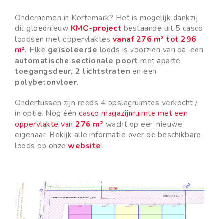
Ondernemen in Kortemark? Het is mogelijk dankzij
dit gloednieuw
KMO-project
bestaande uit 5 casco
loodsen met oppervlaktes
vanaf 276 m² tot 296
m²
.
Elke
geïsoleerde
loods is voorzien van oa. een
automatische sectionale poort
met aparte
toegangsdeur, 2
lichtstraten
en een
polybetonvloer
.
Ondertussen zijn reeds 4 opslagruimtes verkocht /
in optie. Nog één
casco magazijnruimte met een
oppervlakte van
276 m²
wacht op een nieuwe
eigenaar. Bekijk alle informatie over de beschikbare
loods op onze
website
.