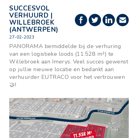
SUCCESVOL
VERHUURD |
WILLEBROEK
(ANTWERPEN)
27-02-2023
PANORAMA bemiddelde bij de verhuring
van een logistieke loods (11.528 m²) te
Willebroek aan Imerys. Veel succes gewenst
op jullie nieuwe locatie en bedankt aan
verhuurder EUTRACO voor het vertrouwen
🤝!