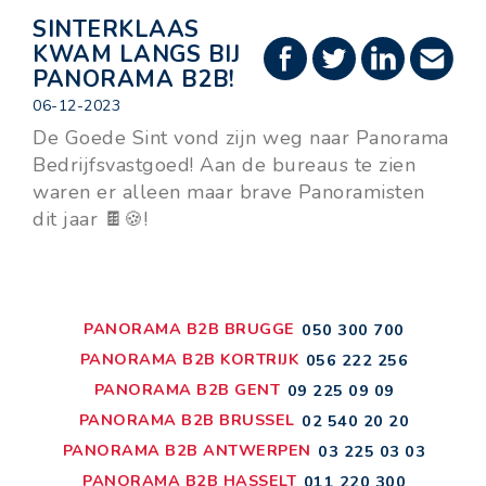
SINTERKLAAS
KWAM LANGS BIJ
PANORAMA B2B!
06-12-2023
De Goede Sint vond zijn weg naar Panorama
Bedrijfsvastgoed! Aan de bureaus te zien
waren er alleen maar brave Panoramisten
dit jaar 🍫🍪!
PANORAMA B2B BRUGGE
050 300 700
PANORAMA B2B KORTRIJK
056 222 256
PANORAMA B2B GENT
09 225 09 09
PANORAMA B2B BRUSSEL
02 540 20 20
PANORAMA B2B ANTWERPEN
03 225 03 03
PANORAMA B2B HASSELT
011 220 300