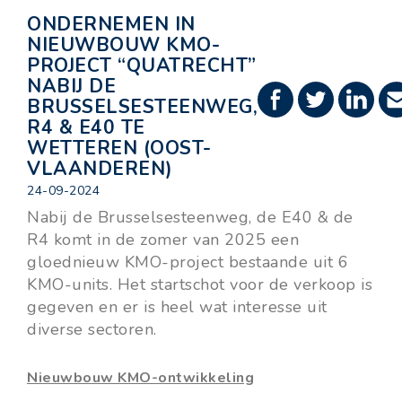
ONDERNEMEN IN
NIEUWBOUW KMO-
PROJECT “QUATRECHT”
NABIJ DE
BRUSSELSESTEENWEG,
R4 & E40 TE
WETTEREN (OOST-
VLAANDEREN)
24-09-2024
Nabij de Brusselsesteenweg, de E40 & de
R4 komt in de zomer van 2025 een
gloednieuw KMO-project bestaande uit 6
KMO-units. Het startschot voor de verkoop is
gegeven en er is heel wat interesse uit
diverse sectoren.
Nieuwbouw KMO-ontwikkeling