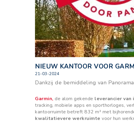
NIEUW KANTOOR VOOR GARM
21-03-2024
Dankzij de bemiddeling van Panorama 
Garmin,
de alom gekende
leverancier van
tracking, mobiele apps en sporthorloges, ver
kantoorruimte betreft 832 m² met bijhorend
kwalitatievere werkruimte
voor hun werk