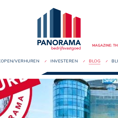
MAGAZINE: TH
KOPEN/VERHUREN
INVESTEREN
BLOG
BL