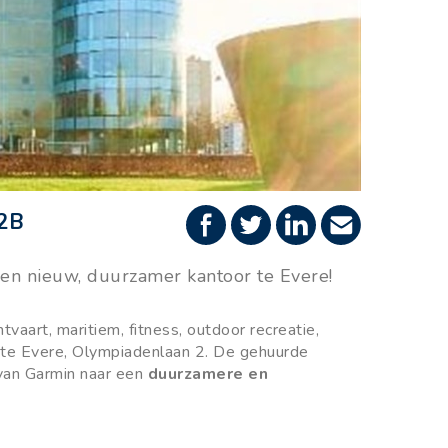
2B
en nieuw, duurzamer kantoor te Evere!
tvaart, maritiem, fitness, outdoor recreatie,
te Evere, Olympiadenlaan 2. De gehuurde
 van Garmin naar een
duurzamere en