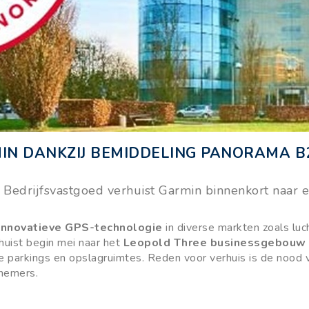
IN DANKZIJ BEMIDDELING PANORAMA B
Bedrijfsvastgoed verhuist Garmin binnenkort naar e
 innovatieve GPS-technologie
in diverse markten zoals luch
huist begin mei naar het
Leopold Three businessgebouw
e parkings en opslagruimtes. Reden voor verhuis is de nood
nemers.