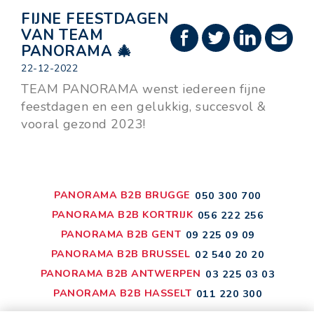
FIJNE FEESTDAGEN
VAN TEAM
PANORAMA 🎄
22-12-2022
TEAM PANORAMA wenst iedereen fijne
feestdagen en een gelukkig, succesvol &
vooral gezond 2023!
PANORAMA B2B BRUGGE
050 300 700
PANORAMA B2B KORTRIJK
056 222 256
PANORAMA B2B GENT
09 225 09 09
PANORAMA B2B BRUSSEL
02 540 20 20
PANORAMA B2B ANTWERPEN
03 225 03 03
PANORAMA B2B HASSELT
011 220 300