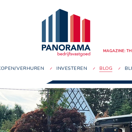
MAGAZINE: TH
KOPEN/VERHUREN
INVESTEREN
BLOG
BL