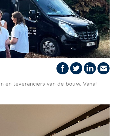
n en leveranciers van de bouw. Vanaf