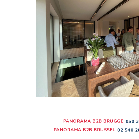
PANORAMA B2B BRUGGE
050 3
PANORAMA B2B BRUSSEL
02 540 2