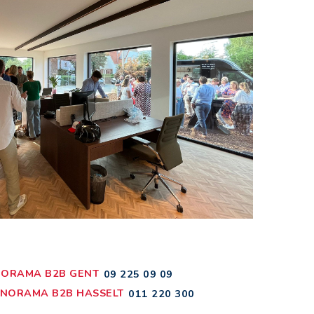
ORAMA B2B GENT
09 225 09 09
NORAMA B2B HASSELT
011 220 300