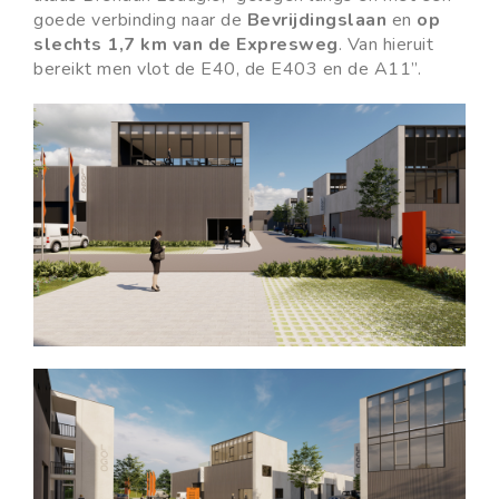
goede verbinding naar de
Bevrijdingslaan
en
op
slechts 1,7 km van de Expresweg
. Van hieruit
bereikt men vlot de E40, de E403 en de A11”.