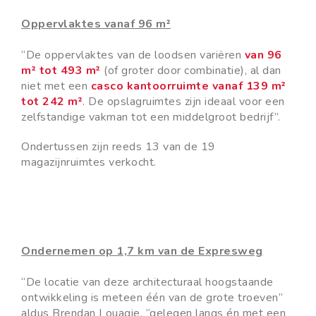
Oppervlaktes vanaf 96 m²
“De oppervlaktes van de loodsen variëren
van 96
m² tot 493 m²
(of groter door combinatie), al dan
niet met een
casco kantoorruimte vanaf 139 m²
tot 242 m²
. De opslagruimtes zijn ideaal voor een
zelfstandige vakman tot een middelgroot bedrijf”.
Ondertussen zijn reeds 13 van de 19
magazijnruimtes verkocht.
Ondernemen op 1,7 km van de Expresweg
“De locatie van deze architecturaal hoogstaande
ontwikkeling is meteen één van de grote troeven”
aldus Brendan Louagie, “gelegen langs én met een