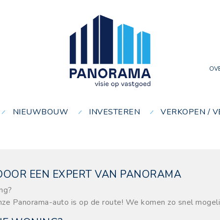
OV
NIEUWBOUW
INVESTEREN
VERKOPEN / 
 DOOR EEN EXPERT VAN PANORAMA
ing?
ze Panorama-auto is op de route! We komen zo snel mogelij