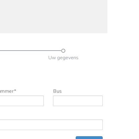
Uw gegevens
ummer*
Bus