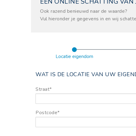
EEN ONLINE SCHATTING VAN
Ook razend benieuwd naar de waarde?
Vul hieronder je gegevens in en wij schatt
Locatie eigendom
WAT IS DE LOCATIE VAN UW EIGE
Straat*
Postcode*