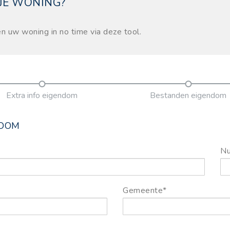
 JE WONING?
en uw woning in no time via deze tool.
Extra info eigendom
Bestanden eigendom
NDOM
N
Gemeente*