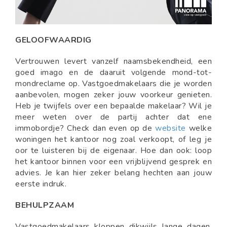
GELOOFWAARDIG
Vertrouwen levert vanzelf naamsbekendheid, een
goed imago en de daaruit volgende mond-tot-
mondreclame op. Vastgoedmakelaars die je worden
aanbevolen, mogen zeker jouw voorkeur genieten.
Heb je twijfels over een bepaalde makelaar? Wil je
meer weten over de partij achter dat ene
immobordje? Check dan even op de
website
welke
woningen het kantoor nog zoal verkoopt, of leg je
oor te luisteren bij de eigenaar. Hoe dan ook: loop
het kantoor binnen voor een vrijblijvend gesprek en
advies. Je kan hier zeker belang hechten aan jouw
eerste indruk.
BEHULPZAAM
Vastgoedmakelaars kloppen dikwijls lange dagen,