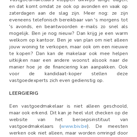
en dat komt omdat ze ook op avonden en vaak op
zaterdagen aan de slag zijn. Meer nog: ze zijn
eveneens telefonisch bereikbaar van 's morgens tot
's avonds, en beantwoorden e-mails zo snel als
mogelijk. Ben je nog nieuw? Dan krijg je een warm
welkom op kantoor. Ben je van plan om niet alleen
jouw woning te verkopen, maar ook om een nieuwe
te kopen? Dan kan de makelaar ook mee helpen
uitkijken naar een andere woonst alsook naar de
manier hoe je de financiering kan aanpakken. Ook
voor de kandidaat-koper stellen deze
vastgoedexperts zich even gedienstig op.
LEERGIERIG
Een vastgoedmakelaar is niet alleen geschoold,
maar ook erkend. Dit kan je heel vlot checken op de
website van het beroepsinstituut van
vastgoedmakelaars (
www.biv.be
). De meesten
werken ook niet alleen, maar worden omringd door