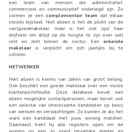
een team van mensen die administratief,
commercieel en communicatief onderlegd zijn. Zo
vormen ze een
complementair team
dat elkaar
steeds bijstaat. Niet alleen is het de plicht van de
vastgoedmakelaar, maar is het ook zijn/ haar
drijfveer om altijd op de hoogte te zijn over wat
reilt en zeilt binnen de sector. Een
erkende
makelaar
is verplicht om zich jaarlijks bij te
scholen.
NETWERKER
Niet alleen is kennis van zaken van groot belang.
Ook beschikt een goede makelaar over een mooie
klantenportefeuille. Deze database bevat niet
alleen mogelijke contactpersonen, maar bevat ook
een selectie van interessante kandidaten op basis
van wensen en verwachtingen. Zo kunnen ze als het
ware een kandidaat met jouw woning matchen.
Daarnaast trekt hij alle registers open om de
woning op een zo goed mogelijke manier en