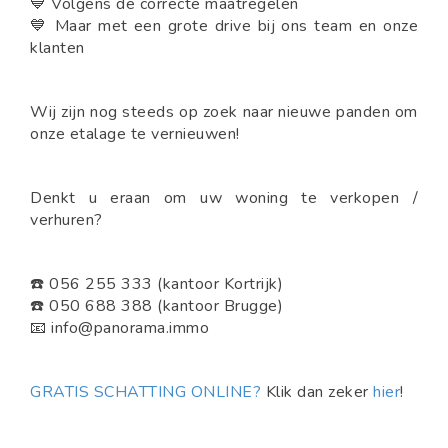
💙 Volgens de correcte maatregelen
💙 Maar met een grote drive bij ons team en onze
klanten
Wij zijn nog steeds op zoek naar nieuwe panden om
onze etalage te vernieuwen!
Denkt u eraan om uw woning te verkopen /
verhuren?
☎️ 056 255 333 (kantoor Kortrijk)
☎️ 050 688 388 (kantoor Brugge)
📧 info@panorama.immo
GRATIS SCHATTING ONLINE?
Klik dan zeker
hier
!