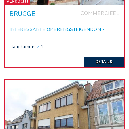
VERKOCHT
BRUGGE
COMMERCIEEL
INTERESSANTE OPBRENGSTEIGENDOM -
VOLLEDIG VERHUURD!
slaapkamers
1
DETAILS