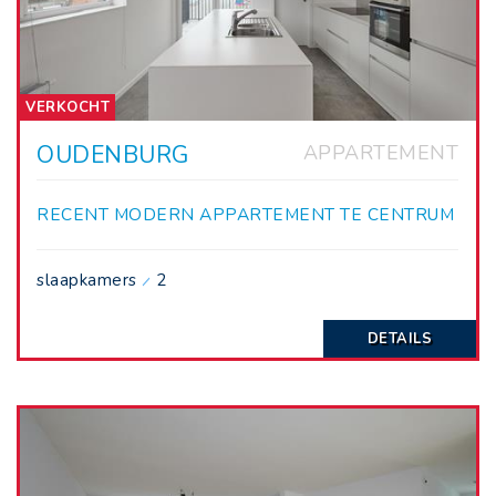
VERKOCHT
OUDENBURG
APPARTEMENT
RECENT MODERN APPARTEMENT TE CENTRUM
OUDENBURG MET RUIM TERRAS
slaapkamers
2
DETAILS