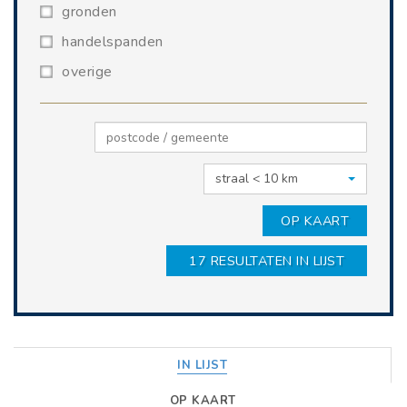
gronden
handelspanden
overige
straal < 10 km
OP KAART
17
RESULTATEN IN LIJST
IN LIJST
OP KAART