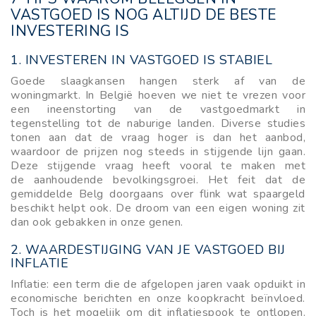
VASTGOED IS NOG ALTIJD DE BESTE
INVESTERING IS
1. INVESTEREN IN VASTGOED IS STABIEL
Goede slaagkansen hangen sterk af van de
woningmarkt. In België hoeven we niet te vrezen voor
een ineenstorting van de vastgoedmarkt in
tegenstelling tot de naburige landen. Diverse studies
tonen aan dat de vraag hoger is dan het aanbod,
waardoor de prijzen nog steeds in stijgende lijn gaan.
Deze stijgende vraag heeft vooral te maken met
de aanhoudende bevolkingsgroei. Het feit dat de
gemiddelde Belg doorgaans over flink wat spaargeld
beschikt helpt ook. De droom van een eigen woning zit
dan ook gebakken in onze genen.
2.
WAARDESTIJGING VAN JE VASTGOED BIJ
INFLATIE
Inflatie: een term die de afgelopen jaren vaak opduikt in
economische berichten en onze koopkracht beïnvloed.
Toch is het mogelijk om dit
inflatiespook
te ontlopen.