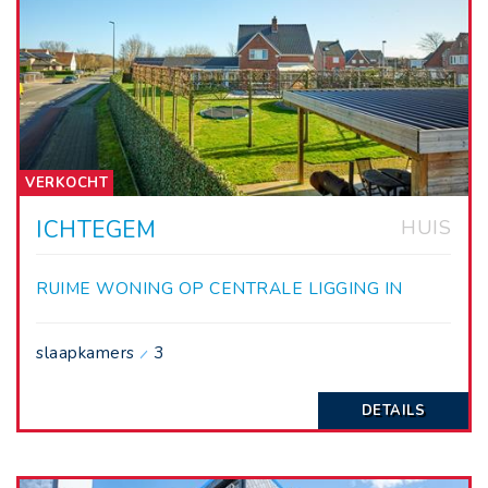
VERKOCHT
ICHTEGEM
HUIS
RUIME WONING OP CENTRALE LIGGING IN
ICHTEGEM!
slaapkamers
3
DETAILS