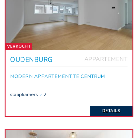
VERKOCHT
OUDENBURG
APPARTEMENT
MODERN APPARTEMENT TE CENTRUM
OUDENBURG MET RUIM TERRAS
slaapkamers
2
DETAILS