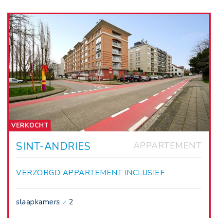
VERKOCHT
SINT-ANDRIES
APPARTEMENT
VERZORGD APPARTEMENT INCLUSIEF
AUTOSTAANPLAATS.
slaapkamers
2