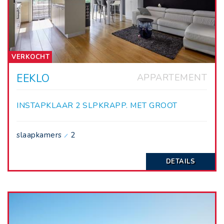
VERKOCHT
EEKLO
APPARTEMENT
INSTAPKLAAR 2 SLPKRAPP. MET GROOT
ZONNETERRAS.
slaapkamers
2
DETAILS