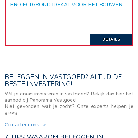
PROJECTGROND IDEAAL VOOR HET BOUWEN
VAN 5 WONINGEN!
DETAILS
BELEGGEN IN VASTGOED? ALTIJD DE
BESTE INVESTERING!
Wil je graag investeren in vastgoed? Bekijk dan hier het
aanbod bij Panorama Vastgoed.
Niet gevonden wat je zocht? Onze experts helpen je
graag!
Contacteer ons ->
7 TIPS WAAROM BELEGGEN IN