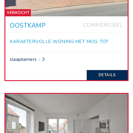
VERKOCHT
OOSTKAMP
COMMERCIEEL
KARAKTERVOLLE WONING MET MOG. TOT
HANDEL.
slaapkamers
3
DETAILS