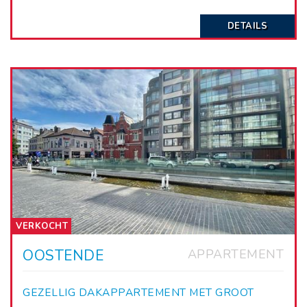
DETAILS
VERKOCHT
OOSTENDE
APPARTEMENT
GEZELLIG DAKAPPARTEMENT MET GROOT
TERRAS.