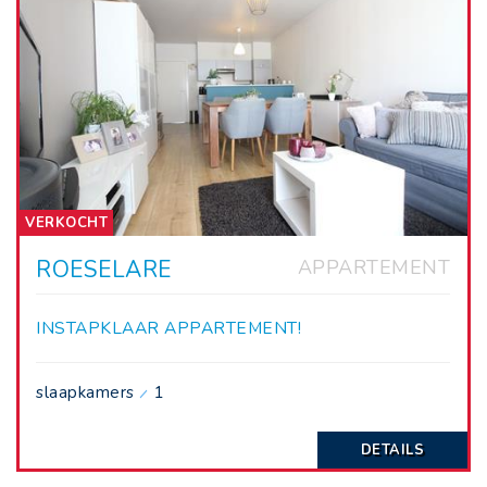
VERKOCHT
ROESELARE
APPARTEMENT
INSTAPKLAAR APPARTEMENT!
slaapkamers
1
DETAILS