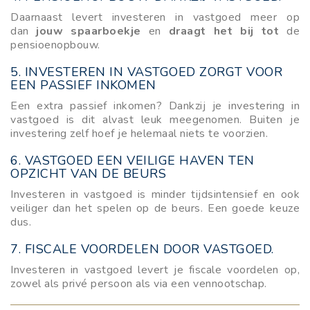
Daarnaast levert investeren in vastgoed meer op
dan
jouw spaarboekje
en
draagt het bij tot
de
pensioenopbouw.
5.
INVESTEREN IN VASTGOED ZORGT VOOR
EEN PASSIEF INKOMEN
Een extra passief inkomen? Dankzij je investering in
vastgoed is dit alvast leuk meegenomen. Buiten je
investering zelf hoef je helemaal niets te voorzien.
6.
VASTGOED EEN VEILIGE HAVEN TEN
OPZICHT VAN DE BEURS
Investeren in vastgoed is minder tijdsintensief en ook
veiliger dan het spelen op de beurs. Een goede keuze
dus.
7.
FISCALE VOORDELEN DOOR VASTGOED.
Investeren in vastgoed levert je fiscale voordelen op,
zowel als privé persoon als via een vennootschap.