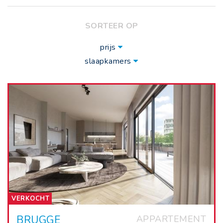
SORTEER OP
prijs
slaapkamers
VERKOCHT
BRUGGE
APPARTEMENT