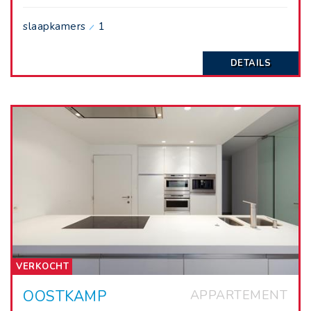
slaapkamers
1
DETAILS
VERKOCHT
OOSTKAMP
APPARTEMENT