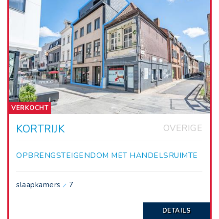
VERKOCHT
KORTRIJK
OVERIGE
OPBRENGSTEIGENDOM MET HANDELSRUIMTE
EN 7 STUDENTENKAMERS IN CENTRUM
KORTRIJK
slaapkamers
7
DETAILS